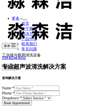
更多
首页
关于我们
解决方案
产品中心
联系我们
菜单
常见问题
工业级与商用清洗设备
159-6234-9252
专业超声波清洗解决方案
搜索
咨询解决方案
Name
*
Phone
*
Dropdown
*
Book Appointment